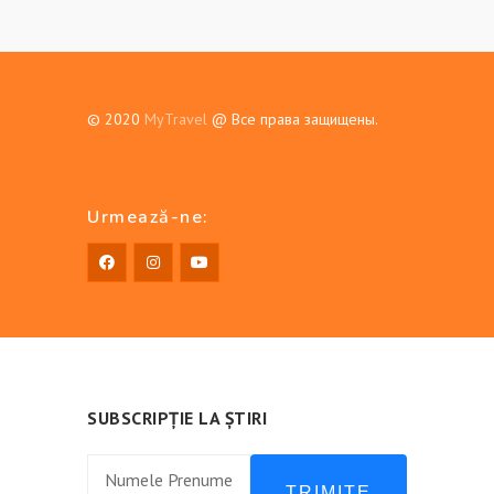
© 2020
MyTravel
@ Все права защищены.
Urmează-ne:
SUBSCRIPȚIE LA ȘTIRI
TRIMITE