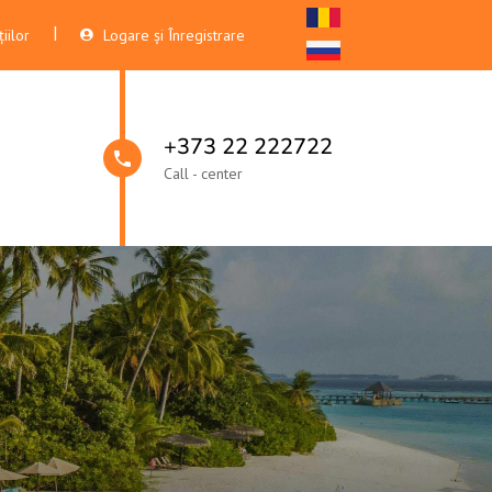
iilor
Logare și Înregistrare
+373 22 222722
Call - center