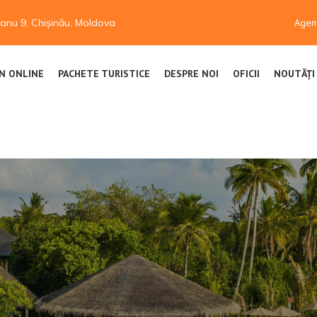
anu 9, Chișinău, Moldova
Agenț
ON ONLINE
PACHETE TURISTICE
DESPRE NOI
OFICII
NOUTĂȚI