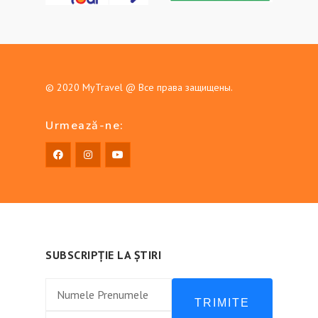
© 2020
MyTravel
@ Все права защищены.
Urmează-ne:
SUBSCRIPȚIE LA ȘTIRI
TRIMITE