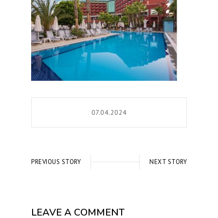
07.04.2024
PREVIOUS STORY
NEXT STORY
LEAVE A COMMENT