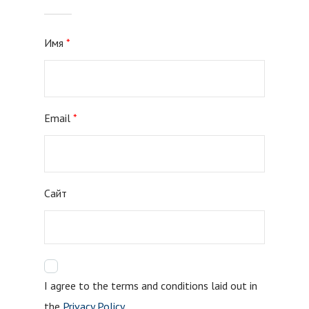
Имя
*
Email
*
Сайт
I agree to the terms and conditions laid out in
the
Privacy Policy