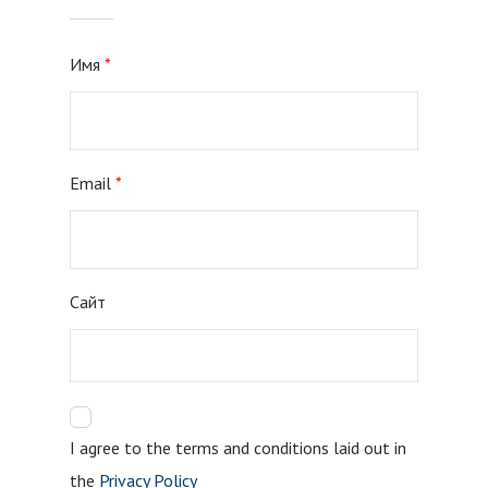
Имя
*
Email
*
Сайт
I agree to the terms and conditions laid out in
the
Privacy Policy