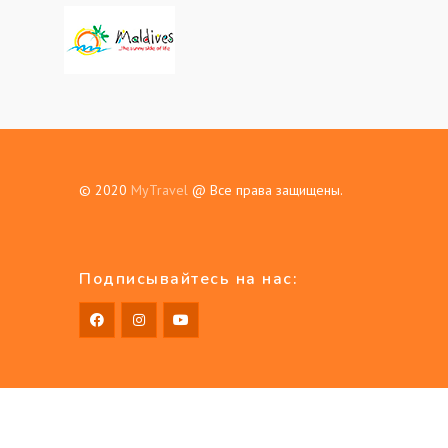
© 2020
MyTravel
@ Все права защищены.
Подписывайтесь на нас: