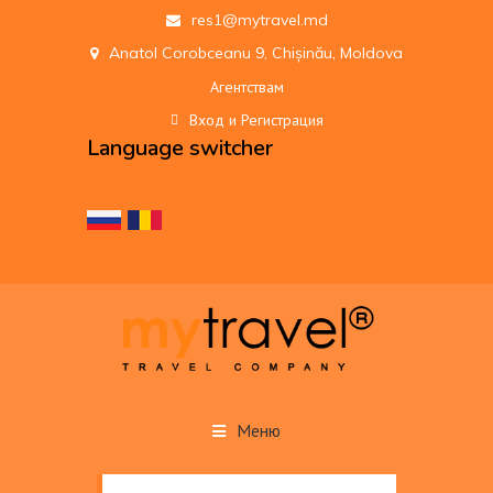
res1@mytravel.md
Anatol Corobceanu 9, Chișinău, Moldova
Агентствам
Вход и Регистрация
Language switcher
Меню