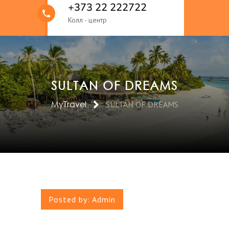
+373 22 222722
Колл - центр
SULTAN OF DREAMS
MyTravel
SULTAN OF DREAMS
Posted by:
Admin