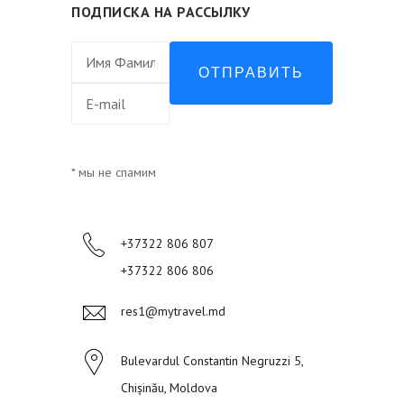
ПОДПИСКА НА РАССЫЛКУ
ОТПРАВИТЬ
* мы не спамим
+37322 806 807
+37322 806 806
res1@mytravel.md
Bulevardul Constantin Negruzzi 5,
Chișinău, Moldova