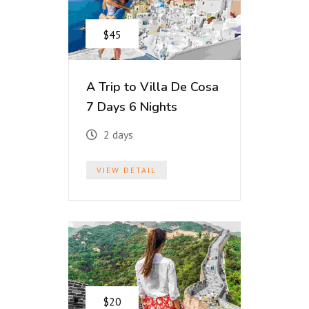
$45
A Trip to Villa De Cosa
7 Days 6 Nights
2 days
VIEW DETAIL
$20