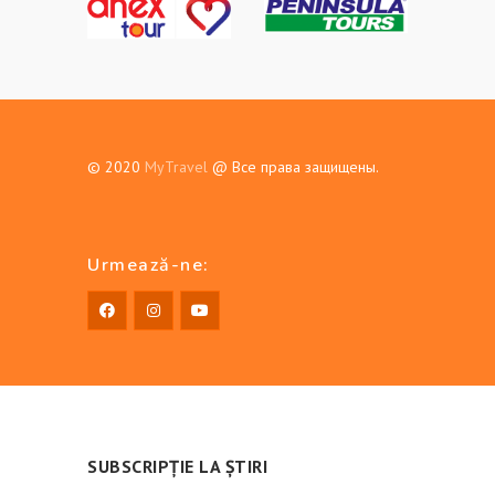
© 2020
MyTravel
@ Все права защищены.
Urmează-ne:
SUBSCRIPȚIE LA ȘTIRI