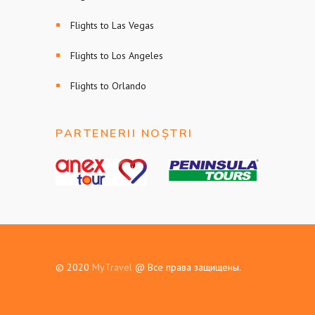
Flights to Las Vegas
Flights to Los Angeles
Flights to Orlando
PARTENERII NOȘTRI
© 2020
MyTravel
@ Все права защищены.