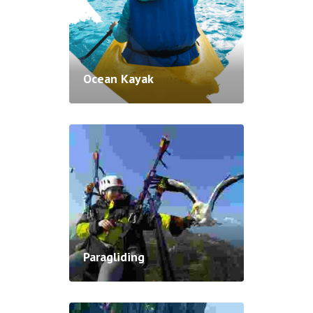
Ocean Kayak
Paragliding