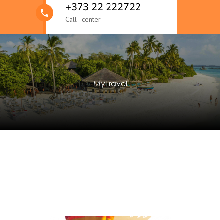
+373 22 222722
Call - center
MyTravel