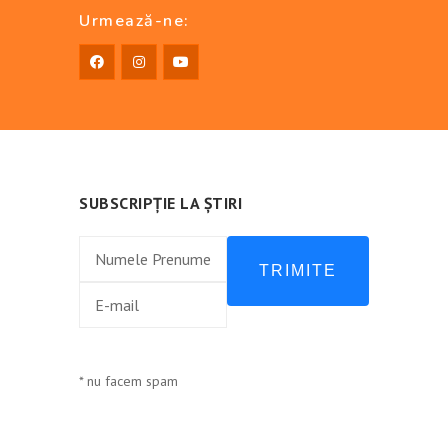
Urmează-ne:
SUBSCRIPȚIE LA ȘTIRI
TRIMITE
* nu facem spam