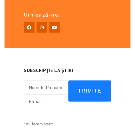
Urmează-ne:
SUBSCRIPȚIE LA ȘTIRI
TRIMITE
* nu facem spam